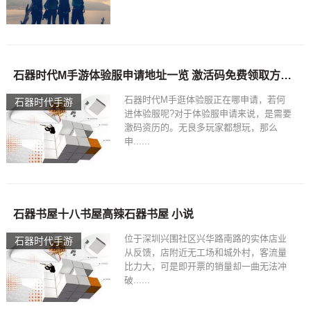
石器时代M手游体验服申请地址一览 激活码免费领取方法手游石器文明激活码
石器时代M手逛体验服正在哪申请，若何
石器时代手游
进体验服呢?对于体验服申请来说，是需要
激码资历的。无良多玩家都想玩，那么
新闻动态
申......
石器书屋十八书屋高辣石器书屋 小说
位于深圳兴围社区兴华路南路的实体店业
石器时代手游
从反馈，店附近无工场和城外村，客流量
比力大，可是即开票的销量却一曲无法冲
破......