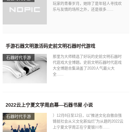
玩家的青春岁月，她除了是年轻人寻找欢
乐与友情的场所之外，还是很多......
石器时代啊石器时代
手游石器文明激活码史前文明石器时代游戏
那里为大师精选了好玩的史前文明石器时
石器时代手游
代逛戏大全博题。史前文明石器时代逛戏
大全博题合集涵盖了2020人气最火大
全......
2022云上宁夏文学周启幕—石器书屋 小说
）12月8日至12日，以“推进文化自傲自强
石器时代手游
铸就社会从义文化新灿烂”为从题的2022云
上宁夏文学周正在宁夏银川市......