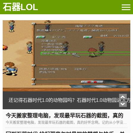
石器LOL
还记得石器时代1.0的动物园吗？石器时代1.0动物园进入方
今天搬家整理电脑，发现最早玩石器的截图，真的
今天搬家整理电脑，发现最早玩石器的截图，真的好怀念啊。记的从小学没毕业就开始玩石器一个网吧都是玩石器的当时...
好怀念啊。