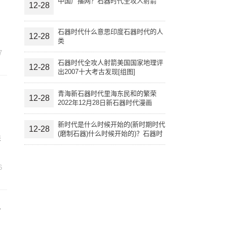
中国广播网？石器时代全攻人射箭
12-28
石器时代什么意思印度石器时代的人
12-28
类
7
石器时代全攻人射箭美国国家地理评
12-28
出2007十大考古发现[组图]
青海新石器时代里海东民和的繁荣
12-28
2022年12月28日新石器时代漫画
新时代是什么时候开始的(新时期时代
12-28
(磨制石器)什么时候开始的)？石器时
来
代什么意思
6
石