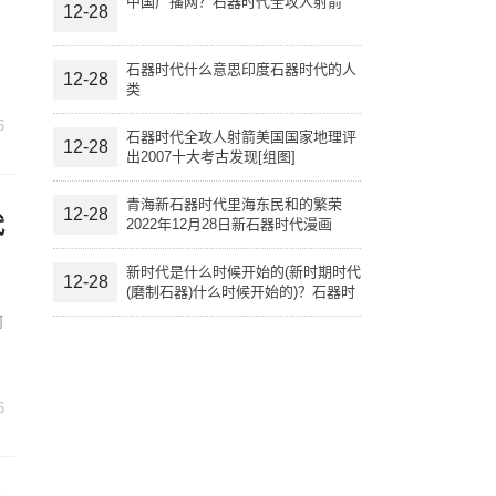
中国广播网？石器时代全攻人射箭
12-28
，
石器时代什么意思印度石器时代的人
12-28
类
6
石器时代全攻人射箭美国国家地理评
12-28
出2007十大考古发现[组图]
青海新石器时代里海东民和的繁荣
12-28
代
2022年12月28日新石器时代漫画
新时代是什么时候开始的(新时期时代
12-28
(磨制石器)什么时候开始的)？石器时
代什么意思
何
6