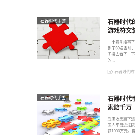
石器时代手游
石器时代
游戏符文
一个赛季竣事了
到了60名当前
间接去看了一下
的...
石器时代的
石器时代手游
石器时代
索赔千万
胜思收集旗下运
区人平易近法院
额1000万元