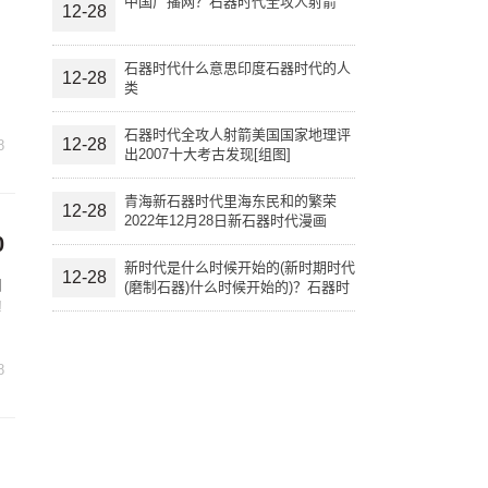
中国广播网？石器时代全攻人射箭
12-28
石器时代什么意思印度石器时代的人
12-28
类
石器时代全攻人射箭美国国家地理评
12-28
8
出2007十大考古发现[组图]
青海新石器时代里海东民和的繁荣
12-28
2022年12月28日新石器时代漫画
0
新时代是什么时候开始的(新时期时代
12-28
团
(磨制石器)什么时候开始的)？石器时
!
代什么意思
8