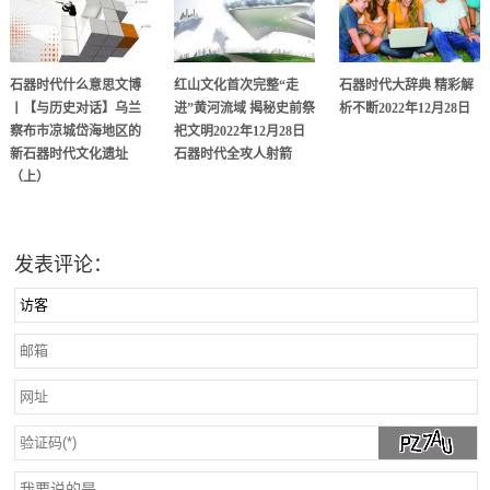
石器时代什么意思文博
红山文化首次完整“走
石器时代大辞典 精彩解
丨【与历史对话】乌兰
进”黄河流域 揭秘史前祭
析不断2022年12月28日
察布市凉城岱海地区的
祀文明2022年12月28日
新石器时代文化遗址
石器时代全攻人射箭
（上）
发表评论：