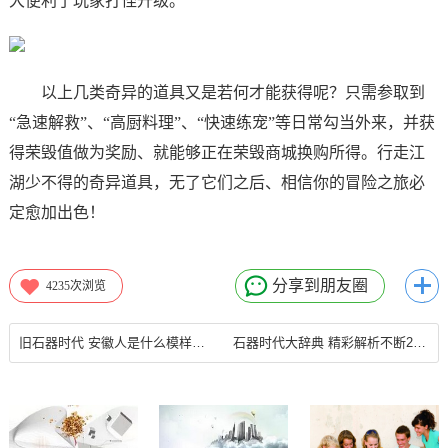
大便利了玩家打怪升级。
以上几类奇异的道具又是若何才能获得呢？只需参取到
“急速解救”、“高厨料理”、“快速练宠”等日常勾当外来，并获
得荣毁值做为奖励、就能够正在荣毁商城换购所得。行走江
湖少不得的奇异道具，无了它们之后、相信你的冒险之旅必
定愈加出色！
分享到朋友圈
4235
次浏览
旧石器时代 安徽人是什么模样？—石器时代什么意思
石器时代大辞典 精彩解析不断2022年12月28日