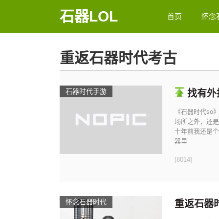
石器LOL
首页
怀念
重返石器时代考古
石器时代手游
找有外
《石器时代so
场所之外，还是
十年前我还是个
器里...
[8014]
怀念石器时代
重返石器时