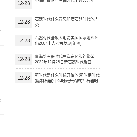
中国广播网？石器时代全攻人射箭
12-28
石器时代什么意思印度石器时代的人
12-28
类
0
石器时代全攻人射箭美国国家地理评
12-28
出2007十大考古发现[组图]
青海新石器时代里海东民和的繁荣
12-28
2022年12月28日新石器时代漫画
新时代是什么时候开始的(新时期时代
12-28
(磨制石器)什么时候开始的)？石器时
代什么意思
9