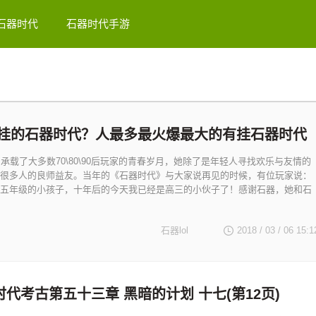
石器时代
石器时代手游
挂的石器时代？人最多最火爆最大的有挂石器时代
》承载了大多数70\80\90后玩家的青春岁月，她除了是年轻人寻找欢乐与友情的
很多人的良师益友。当年的《石器时代》与大家说再见的时候，有位玩家说：
五年级的小孩子，十年后的今天我已经是高三的小伙子了！感谢石器，她和石
石器lol
2018 / 03 / 06
15:1
代考古第五十三章 黑暗的计划 十七(第12页)