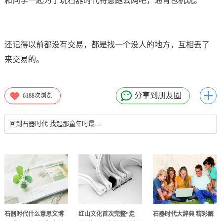
和同学一起为了玩石器时代特意跑去网吧，通宵包机玩。
还记得以前都没有交易，都是找一个没人的地方，互相丢了
来交易的。
分享到朋友圈
6188
次浏览
回到石器时代 找起那童年时最初的梦想与快乐，单纯的热
石器时代什么意思文博
红山文化首次完整“走
石器时代大辞典 精彩解