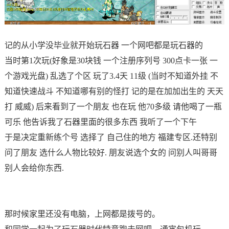
记的从小学没毕业就开始玩石器 一个网吧都是玩石器的
当时第1次玩(好象是30块钱 一个注册序列号 300点卡一张 一
个游戏光盘) 乱选了个区 玩了3.4天 11级 (当时不知道外挂 不
知道快速战斗 不知道哪有别的怪打 记的是在加加出生的 天天
打 威威) 后来看到了一个朋友 也在玩 他70多级 请他喝了一瓶
可乐 他告诉我了石器里面的很多东西 我听了一个下午
于是决定重新练个号 选择了 自己住的地方 福建专区.还特别
问了朋友 选什么人物比较好. 朋友说选个女的 问别人叫哥哥
别人会给你东西.
那时候家里还没有电脑，上网都是拨号的。