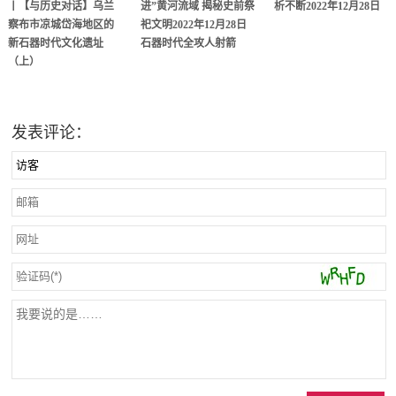
丨【与历史对话】乌兰
进”黄河流域 揭秘史前祭
析不断2022年12月28日
察布市凉城岱海地区的
祀文明2022年12月28日
新石器时代文化遗址
石器时代全攻人射箭
（上）
发表评论：