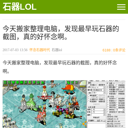
石器LOL
今天搬家整理电脑，发现最早玩石器的
截图，真的好怀念啊。
2017-07-03
13:56
怀念石器时代
石器lol
6188
|
0
条评论
今天搬家整理电脑，发现最早玩石器的截图，真的好怀念
啊。