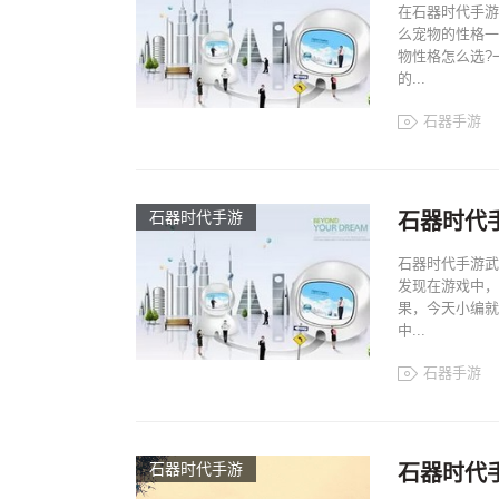
在石器时代手游
么宠物的性格一
物性格怎么选?
的...
石器手游
石器时代手游
石器时代
石器时代手游武
发现在游戏中，
果，今天小编就
中...
石器手游
石器时代手游
石器时代