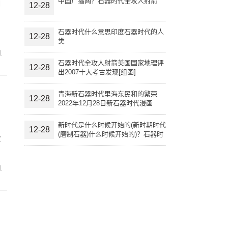
中国广播网？石器时代全攻人射箭
相
12-28
石器时代什么意思印度石器时代的人
12-28
类
1
石器时代全攻人射箭美国国家地理评
12-28
出2007十大考古发现[组图]
青海新石器时代里海东民和的繁荣
12-28
2022年12月28日新石器时代漫画
新时代是什么时候开始的(新时期时代
12-28
(磨制石器)什么时候开始的)？石器时
家
代什么意思
1