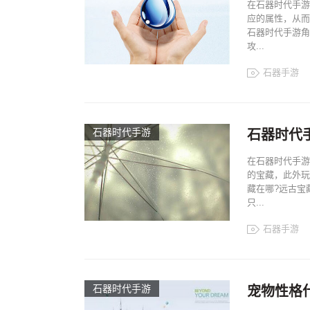
在石器时代手游
应的属性，从而
石器时代手游角
攻...
石器手游
石器时代手游
石器时代
在石器时代手游
的宝藏，此外玩
藏在哪?远古宝
只...
石器手游
石器时代手游
宠物性格