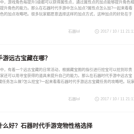
中，游戏角色每提升1级都可以获得属性点，通过属性点的加点能够提升角色
提升角色的能力。那么在石器时代手游中怎么加点?属性点怎么加?一起来看看
色的加点攻略吧。很多玩家都愿意选择这样的加点方式，这种加点的好处在于
石器lol
2017 / 10 / 11
21:1
手游远古宝藏在哪？
中，有着一个远古宝藏的日常活动，根据藏宝图的指引进行挖宝可以挖到珍贵
家还可以用寻宝获得的道具来提升自己的能力。那么在石器时代手游中远古宝
藏任务怎么做?怎么挖宝?一起来看看石器时代手游远古宝藏任务的攻略吧。玩
石器lol
2017 / 10 / 11
21:1
什么好？石器时代手游宠物性格选择