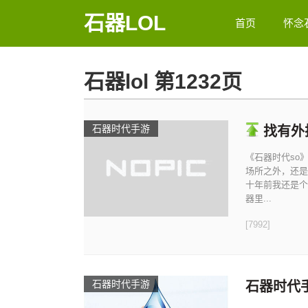
石器LOL
首页
怀念
石器lol 第1232页
石器时代手游
找有外
《石器时代so
场所之外，还是
十年前我还是个
器里...
[7992]
石器时代手游
石器时代