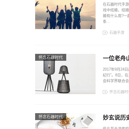
在石器时代手游
戏中结婚，结婚
婚有什么用?一
条...
石器手游
怀念石器时代
一位老舟
2017年9月
纪行”。8日，
会科学界联合会
怀念石器时
怀念石器时代
妙玄说历史
但凡至今流传的