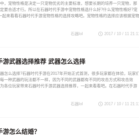
中，宠物性格是决定一只宠物优劣的主要标准，想要长期的培养一只宠物，那
定要合适才行。所以在石器时代手游中宠物性格选什么好?什么宠物性格好?宠
一起来看看石器时代手游宠物性格的选择攻略吧。宠物性格的选择应该根据宠
石器lol
2017 / 10 / 11
21:1
手游武器选择推荐 武器怎么选择
器怎么选择?石器时代手游在2017年开始正式首测，很多玩家都在体验，玩家
每一种武器的玩法都不一样，因为不同的武器都有不同的攻击方式和攻击效
为各位玩家带来石器时代手游武器选择推荐，一起来看看吧。在石器时代手游
石器lol
2017 / 10 / 11
21:1
手游怎么结婚？