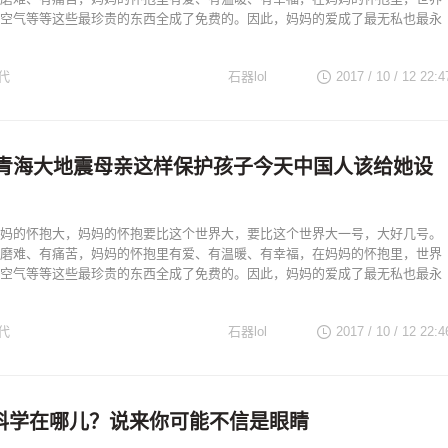
空气等等这些最珍贵的东西全成了免费的。因此，妈妈的爱成了最无私也最永
代
石器lol
2017 / 10 / 12
22:4
年前青海大地震母亲这样保护孩子今天中国人该给她设
妈的怀抱大，妈妈的怀抱要比这个世界大，要比这个世界大一号，大好几号。
磨难、有痛苦，妈妈的怀抱里有爱、有温暖、有幸福，在妈妈的怀抱里，世界
空气等等这些最珍贵的东西全成了免费的。因此，妈妈的爱成了最无私也最永
代
石器lol
2017 / 10 / 12
22:4
科学在哪儿？说来你可能不信是眼睛