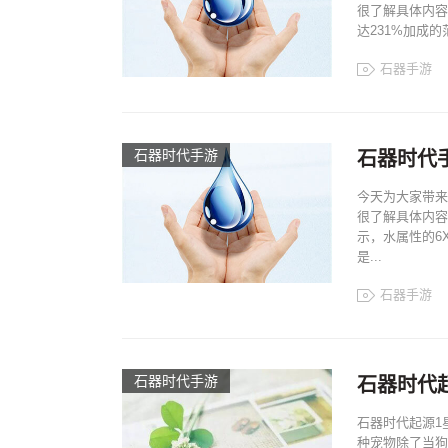
很了解具体内容
达231%加成的
石器手游
石器时代手游
石器时代
今天为大家带来
很了解具体内容
示，水属性的6
是...
石器手游
石器时代手游
石器时代
石器时代起源1
种宠物除了当狗