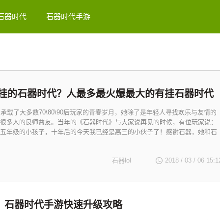
石器时代
石器时代手游
挂的石器时代？人最多最火爆最大的有挂石器时代
》承载了大多数70\80\90后玩家的青春岁月，她除了是年轻人寻找欢乐与友情的
很多人的良师益友。当年的《石器时代》与大家说再见的时候，有位玩家说：
五年级的小孩子，十年后的今天我已经是高三的小伙子了！感谢石器，她和石
石器lol
2018 / 03 / 06
15:1
！石器时代手游快速升级攻略