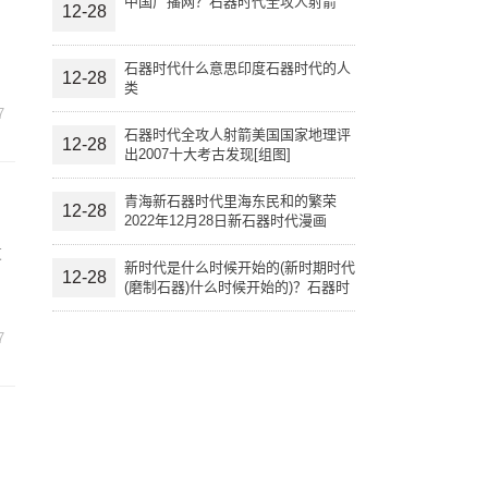
中国广播网？石器时代全攻人射箭
12-28
石器时代什么意思印度石器时代的人
12-28
类
7
石器时代全攻人射箭美国国家地理评
12-28
出2007十大考古发现[组图]
青海新石器时代里海东民和的繁荣
12-28
2022年12月28日新石器时代漫画
友
新时代是什么时候开始的(新时期时代
12-28
(磨制石器)什么时候开始的)？石器时
代什么意思
7