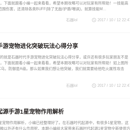
，下面就跟着小编一起来看看，希望本期攻略可以对玩家有所帮助！一技能高
范围伤害，还清除各类BUFF(除了无敌/护盾/嘲讽)，就算技能M...
石器lol
2017 / 10 / 12
22:4
手游宠物进化突破玩法心得分享
的就是石器时代手游宠物进化突破玩法心得分享，或许还有很多玩家朋友不是
，下面就跟着小编一起来看看，希望本期攻略可以对玩家有所帮助！如上图所
X乌，防御是A级。那么如果我们想让他突破，我们就需要给他吃火属性攻击
石器lol
2017 / 10 / 12
22:4
起源手游1星宠物作用解析
星宠物作用解析，小编已经整理好了。在石器时代起源中，有很多1星宠物，这
粮以外还有什么作用呢，本期小编给大家带来石器时代起源1星宠物全新使用