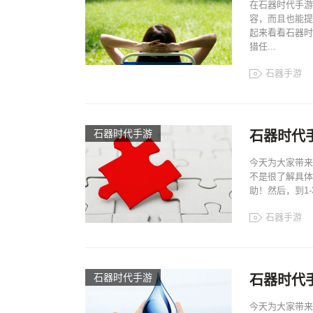
在石器时代手游
容，而且也能提
起来看看石器时
猎任...
石器手游
石器时代手游
石器时代
今天为大家带来
不是很了解具体
助！然后，到1
石器手游
石器时代手游
石器时代
今天为大家带来