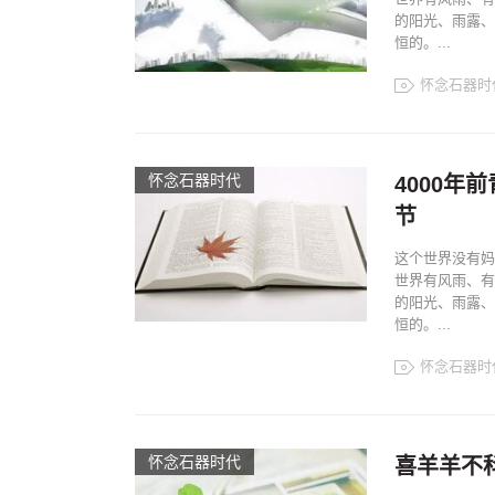
的阳光、雨露、
恒的。...
怀念石器时
怀念石器时代
4000
节
这个世界没有妈
世界有风雨、有
的阳光、雨露、
恒的。...
怀念石器时
怀念石器时代
喜羊羊不