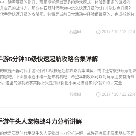
中，随着等级的提升，玩家能够解锁更多的游戏模式，体验到更多的游戏内
升自己的战斗力。那么在石器时代手游中怎么快速升级?怎样才能快点升级?一
代手游快速升级的攻略吧。狩猎是当前日常活动中经验值最高的，完成42轮狩
石器lol
2017 / 10 / 12
22:4
手游5分钟10级快速起航攻略合集详解
的就是石器时代手游5分钟10级快速起航攻略合集详解，或许还有很多玩家朋
内容吧，下面就跟着小编一起来看看吧，希望本期攻略可以对玩家朋友有所帮
-3。这里的强制教学实际上只是到让你把小黄龙技能学到3就介绍，完全...
石器lol
2017 / 10 / 12
22:4
手游牛头人宠物战斗力分析讲解
的就是石器时代手游牛头人宠物战斗力分析讲解，或许还有很多玩家朋友不是