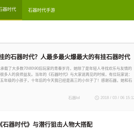
石器时代
石器时代手游
挂的石器时代？人最多最火爆最大的有挂石器时代
》承载了大多数70\80\90后玩家的青春岁月，她除了是年轻人寻找欢乐与友情的
很多人的良师益友。当年的《石器时代》与大家说再见的时候，有位玩家说：
五年级的小孩子，十年后的今天我已经是高三的小伙子了！感谢石器，她和石
石器lol
2018 / 03 / 06
15:1
《石器时代》与潜行狙击人物大搭配