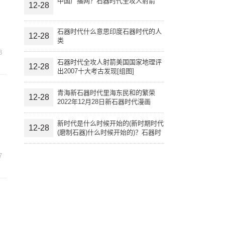
中国广播网？石器时代全攻人射箭
12-28
石器时代什么意思印度石器时代的人
12-28
类
8
石器时代全攻人射箭美国国家地理评
12-28
出2007十大考古发现[组图]
青海新石器时代里海东民和的繁荣
12-28
2022年12月28日新石器时代漫画
新时代是什么时候开始的(新时期时代
12-28
(磨制石器)什么时候开始的)？石器时
代什么意思
7