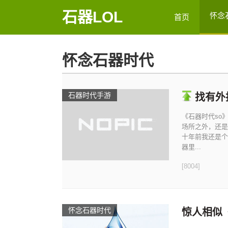
石器LOL
怀念
首页
怀念石器时代
石器时代手游
找有外
《石器时代so
场所之外，还是
十年前我还是个
器里...
[8004]
怀念石器时代
惊人相似