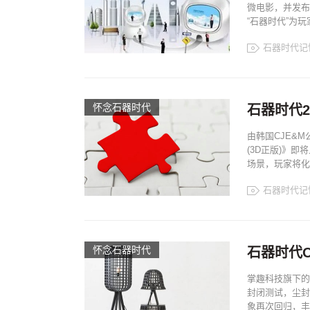
微电影，并发布
“石器时代”为
石器时代记
怀念石器时代
石器时代2
由韩国CJE&
(3D正版)》
场景，玩家将化
石器时代记
怀念石器时代
石器时代O
掌趣科技旗下的超
封闭测试，尘封
象再次回归，丰