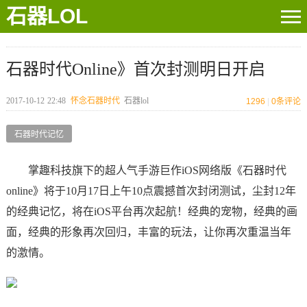
石器LOL
石器时代Online》首次封测明日开启
2017-10-12
22:48
怀念石器时代
石器lol
1296
|
0
条评论
石器时代记忆
掌趣科技旗下的超人气手游巨作iOS网络版《石器时代
online》将于10月17日上午10点震撼首次封闭测试，尘封12年
的经典记忆，将在iOS平台再次起航！经典的宠物，经典的画
面，经典的形象再次回归，丰富的玩法，让你再次重温当年
的激情。