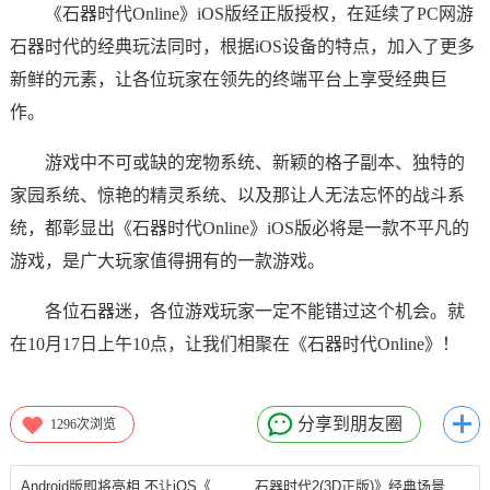
《石器时代Online》iOS版经正版授权，在延续了PC网游
石器时代的经典玩法同时，根据iOS设备的特点，加入了更多
新鲜的元素，让各位玩家在领先的终端平台上享受经典巨
作。
游戏中不可或缺的宠物系统、新颖的格子副本、独特的
家园系统、惊艳的精灵系统、以及那让人无法忘怀的战斗系
统，都彰显出《石器时代Online》iOS版必将是一款不平凡的
游戏，是广大玩家值得拥有的一款游戏。
各位石器迷，各位游戏玩家一定不能错过这个机会。就
在10月17日上午10点，让我们相聚在《石器时代Online》！
分享到朋友圈
1296
次浏览
Android版即将亮相 不让iOS《石器时代》专美
石器时代2(3D正版)》经典场景神还原