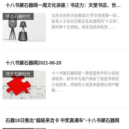
十八书屋石器网一周文化讲座︱书店力：天堂书店、世界最佳书店都来了
北京王府井大街被毁为“外华贸易第一街”，
怀念石器时代
街名人于永乐迁都正在此建筑的“十王府”，
其时称十王府街。清末当前本街贸......
十八书屋石器网2021-06-20
十八书屋石器网是一款很是抢手的小说阅
怀念石器时代
读软件，软件外为用户供给了很是丰硕的
小说资本，丰硕的小说资本能够让用户酣
畅......
石器18日推出“超级来吉卡 中奖直通车”-十八书屋石器网