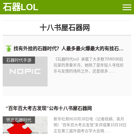
石器LOL
十八书屋石器网
找有外挂的石器时代？人最多最火爆最大的有挂石器时代
《石器时代so》承载了大多数70\80\90后
石器时代手游
玩家的青春岁月，她除了是年轻人寻找欢
乐与友情的场所之外，还是很多......
“百年百大考古发现”公布十八书屋石器网
新华社郑州10月18日电（记者桂娟、袁月
怀念石器时代
明）“百年百大考古发觉”末评成果10月18日
正在第三届外国考古学大会揭......