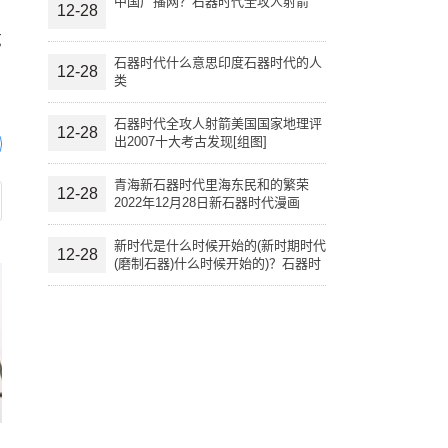
中国广播网？石器时代全攻人射箭
12-28
艺
石器时代什么意思印度石器时代的人
12-28
类
石器时代全攻人射箭美国国家地理评
12-28
出2007十大考古发现[组图]
青海新石器时代里海东民和的繁荣
12-28
2022年12月28日新石器时代漫画
新时代是什么时候开始的(新时期时代
12-28
(磨制石器)什么时候开始的)？石器时
代什么意思
8