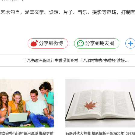
艺术勾当，涵盖文学、设想、片子、音乐、摄影等范畴，打制
分享到微博
分享到朋友圈
十八书屋石器网让书香浸润乡村 十八洞村举办“书香杯”读好书、讲好故事活动
首次完整“走进”黄河流域 揭秘史前
石器时代大辞典 精彩解析不断2022年12月2