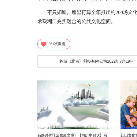
不只如斯，那里打算全年推出约200场文化
术取糊口充实融合的公共文化空间。
861
次浏览
趣游（北京）科技有限公司2022年7月19日
石器时代什么意思文博丨【与历史对话】乌
红山文化