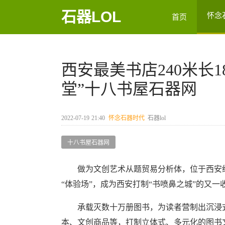
石器LOL
怀念
首页
西安最美书店240米长
堂”十八书屋石器网
2022-07-19
21:40
怀念石器时代
石器lol
十八书屋石器网
做为文创艺术从题贸易分析体，位于西安经开
“体验场”，成为西安打制“书喷鼻之城”的又一
承载灭数十万册图书，为读者营制出沉浸式
本、文创商品等，打制立体式、多元化的图书文