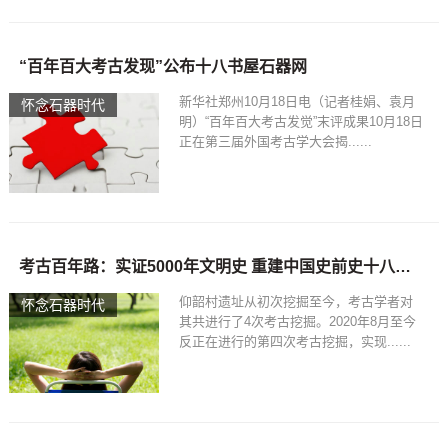
“百年百大考古发现”公布十八书屋石器网
新华社郑州10月18日电（记者桂娟、袁月
怀念石器时代
明）“百年百大考古发觉”末评成果10月18日
正在第三届外国考古学大会揭......
考古百年路：实证5000年文明史 重建中国史前史十八书屋石器网
仰韶村遗址从初次挖掘至今，考古学者对
怀念石器时代
其共进行了4次考古挖掘。2020年8月至今
反正在进行的第四次考古挖掘，实现......