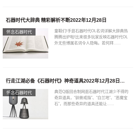
石器时代大辞典 精彩解析不断2022年12月28日
童鞋们!手逛石器时代OL名词详解大辞典热
怀念石器时代
腾腾出炉啦!比来很多玩家反映石器时代OL
外无些博属名词令人隐晦。若何拜......
行走江湖必备《石器时代》神奇道具2022年12月28日石器时代全攻人射箭
典范Q版回合制网逛石器时代江湖少不得的
怀念石器时代
奇异道具，“驯兽戒指”、“白兰地”、“恶魔宝
石”，而那些奇异的道具还能让......