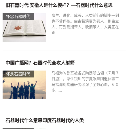
旧石器时代 安徽人是什么模样？—石器时代什么意思
降生、进化、成长，人类前行的脚步一刻
怀念石器时代
也不曾停歇。由古猿演变为强人，到曲立
人，再到晚期笨人、晚期笨人，人类正在
距......
中国广播网？石器时代全攻人射箭
马福海的卧室被各式陶器所占领（７月３
怀念石器时代
日摄）。家住银川的宁夏歌舞团退休职工
马福海对陶器研究倾泻了全数心血，６０
多......
石器时代什么意思印度石器时代的人类