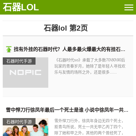
石器LOL
石器lol 第2页
找有外挂的石器时代？人最多最火爆最大的有挂石器时代
《石器时代so》承载了大多数70\80\90后
石器时代手游
玩家的青春岁月，她除了是年轻人寻找欢
乐与友情的场所之外，还是很多......
雪中悍刀行徐凤年最后一个死士是谁 小说中徐凤年一共有几个死士石器书屋 小说
雪外悍刀行外，徐凤年身边无四个死士，
石器时代手游
拒青鸟所说，死士一共无甲乙丙丁四个，
除了她和甲之外，其他的两个曾经死了，