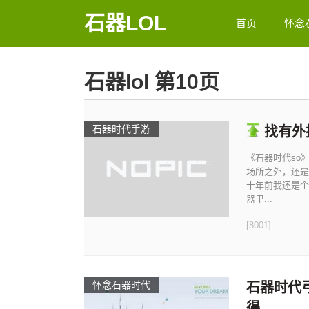
石器LOL
首页
怀念
石器lol 第10页
石器时代手游
找有外
《石器时代so
场所之外，还是
十年前我还是个
器里...
[8001]
怀念石器时代
石器时代
得