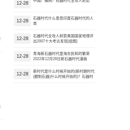
中国广播网？石器时代全攻人射箭
12-28
石器时代什么意思印度石器时代的人
12-28
类
石器时代全攻人射箭美国国家地理评
12-28
2
出2007十大考古发现[组图]
青海新石器时代里海东民和的繁荣
12-28
2022年12月28日新石器时代漫画
新时代是什么时候开始的(新时期时代
12-28
(磨制石器)什么时候开始的)？石器时
代什么意思
。
2