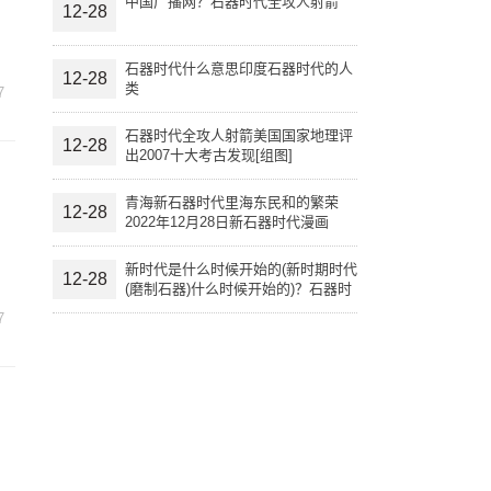
中国广播网？石器时代全攻人射箭
12-28
石器时代什么意思印度石器时代的人
12-28
类
7
石器时代全攻人射箭美国国家地理评
12-28
出2007十大考古发现[组图]
青海新石器时代里海东民和的繁荣
12-28
2022年12月28日新石器时代漫画
新时代是什么时候开始的(新时期时代
12-28
(磨制石器)什么时候开始的)？石器时
代什么意思
7