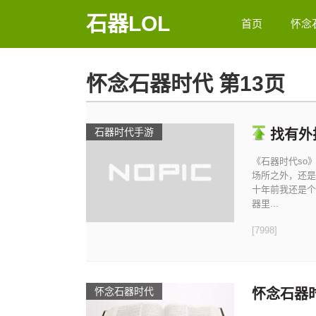
石器LOL
首页
怀念
怀念石器时代 第13页
石器时代手游
找有外
《石器时代so
场所之外，还是
十年前我还是个
器里...
[7998]
怀念石器时代
怀念石器