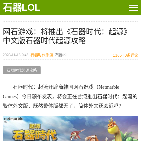
石器LOL
网石游戏：将推出《石器时代：起源》
中文版石器时代起源攻略
2020-11-13
9:43
石器时代手游
石器lol
1165
|
0
条评论
石器时代起源攻略
石器时代：起流开辟商韩国网石逛戏（Netmarble
Games）今日颁布发表，将会正在台湾推出石器时代：起流的
繁体外文版，既然繁体版都无了，简体外文还会近吗？