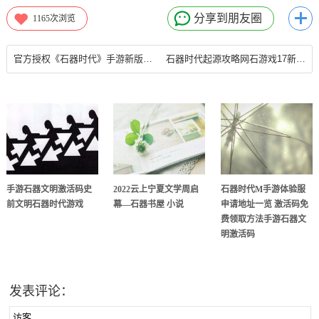
分享到朋友圈
1165
次浏览
官方授权《石器时代》手游新版本发布提高游戏性石器时代新服发布网
石器时代起源攻略网石游戏17新作连发 《石器时代：起源》将迎国服
手游石器文明激活码史
2022云上宁夏文学周启
石器时代M手游体验服
前文明石器时代游戏
幕—石器书屋 小说
申请地址一览 激活码免
费领取方法手游石器文
明激活码
发表评论：