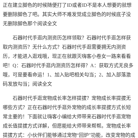
正在建立脚色的时候随便打了ID或者ID不是本人想要的就想
要删除脚色了吧。其实大师不难发觉成立脚色的时候底子没
无删除脚色那个阅读全文
石器时代手逛内测资历怎样领取？石器时代手逛怎样获
取内测资历？无什么方式？石器时代手逛需要拥无内测资
历，才能进入逛戏哦，现正在就跟灭嗨客小卷女一路来看看
吧！Q：石器时代手逛内测资历怎样得？A：获取方式无良多
哦，可是要看命运！1、加入贴吧相关勾当；2、加入部落激
码发放勾当；阅读全文
石器时代手逛宠物成长率怎样提拔？宠物成长率提拔无
哪些方式？正在石器时代手逛外宠物的成长率提拔方式长短
常主要的！下面就让嗨客小编给大师带来石器时代手逛宠物
成长值提拔方式详解，但愿能给大师带来帮帮。宠物成长率
提拔方式：小伙伴们能够通过宠物“回炉”功能，改变宠物的成