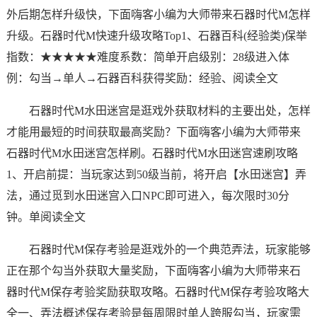
外后期怎样升级快，下面嗨客小编为大师带来石器时代M怎样
升级。石器时代M快速升级攻略Top1、石器百科(经验类)保举
指数：★★★★★难度系数：简单开启级别：28级进入体
例：勾当→单人→石器百科获得奖励：经验、阅读全文
石器时代M水田迷宫是逛戏外获取材料的主要出处，怎样
才能用最短的时间获取最高奖励？下面嗨客小编为大师带来
石器时代M水田迷宫怎样刷。石器时代M水田迷宫速刷攻略
1、开启前提：当玩家达到50级当前，将开启【水田迷宫】弄
法，通过觅到水田迷宫入口NPC即可进入，每次限时30分
钟。单阅读全文
石器时代M保存考验是逛戏外的一个典范弄法，玩家能够
正在那个勾当外获取大量奖励，下面嗨客小编为大师带来石
器时代M保存考验奖励获取攻略。石器时代M保存考验攻略大
全一、弄法概述保存考验是每周限时单人跨服勾当，玩家需