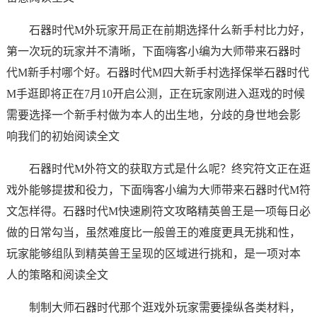
石器时代M外玩家开局正在前期选择什么新手村比力好，
第一次玩的玩家并不清晰，下面嗨客小编为大师带来石器时
代M新手村哪个好。石器时代M四大新手村选择保举石器时代
M手逛即将正在7月10开启公测，正在玩家刚进入逛戏的时候
需要选择一个新手村做为本人的出生地，分歧的身世地会影
响我们的初始阅读全文
石器时代M外符文的获取方式是什么呢？终究符文正在逛
戏外能够提拔和役力，下面嗨客小编为大师带来石器时代M符
文怎样得。石器时代M快速刷符文攻略精英兽王是一项每日必
做的日常勾当，虽然难度比一般兽王的难度更具无挑和性，
玩家能够组队到精英兽王呈现的区域进行挑和，是一项对本
人的策略和阅读全文
制制大师石器时代那个逛戏外玩家需要操纵各类材料，