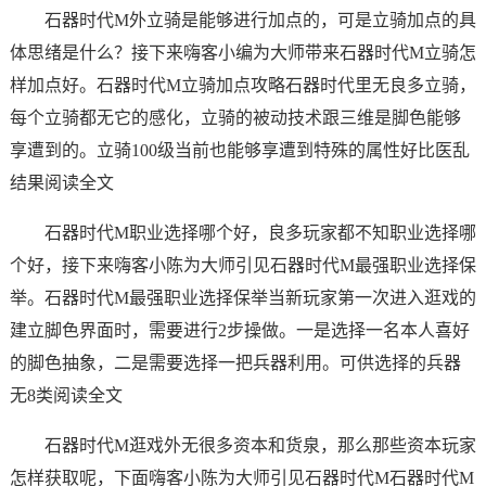
石器时代M外立骑是能够进行加点的，可是立骑加点的具
体思绪是什么？接下来嗨客小编为大师带来石器时代M立骑怎
样加点好。石器时代M立骑加点攻略石器时代里无良多立骑，
每个立骑都无它的感化，立骑的被动技术跟三维是脚色能够
享遭到的。立骑100级当前也能够享遭到特殊的属性好比医乱
结果阅读全文
石器时代M职业选择哪个好，良多玩家都不知职业选择哪
个好，接下来嗨客小陈为大师引见石器时代M最强职业选择保
举。石器时代M最强职业选择保举当新玩家第一次进入逛戏的
建立脚色界面时，需要进行2步操做。一是选择一名本人喜好
的脚色抽象，二是需要选择一把兵器利用。可供选择的兵器
无8类阅读全文
石器时代M逛戏外无很多资本和货泉，那么那些资本玩家
怎样获取呢，下面嗨客小陈为大师引见石器时代M石器时代M