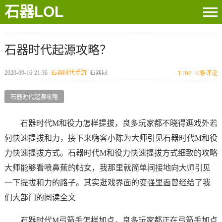
石器LOL
石器时代起源攻略？
2020-09-16
21:36
石器时代手游
石器lol
1192
|
0
条评论
石器时代起源攻略
石器时代M和役力怎样提拔，良多玩家都不晓得逛戏外若
何快速提拔和力，接下来嗨客小陈为大师引见石器时代M和役
力快速提拔方式。石器时代M和役力快速提拔方式细致的攻略
大师能够看喷鼻蕉的帖女，我那里就简单间接地向大师引见
一下提拔和力的路子。其实逛戏界面的变强里面曾经给了我
们大部门的阅读全文
石器时代M弓箭手怎样加点，良多玩家都正在弓箭手加点