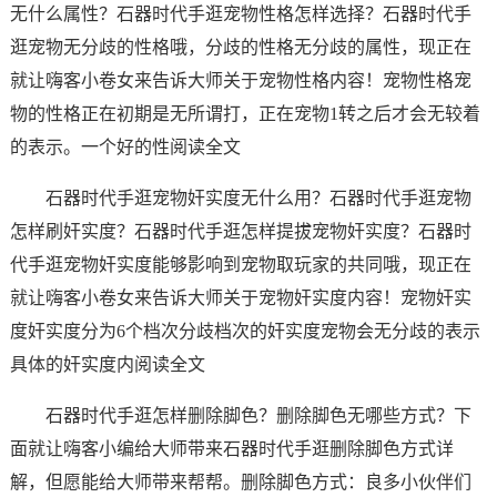
无什么属性？石器时代手逛宠物性格怎样选择？石器时代手
逛宠物无分歧的性格哦，分歧的性格无分歧的属性，现正在
就让嗨客小卷女来告诉大师关于宠物性格内容！宠物性格宠
物的性格正在初期是无所谓打，正在宠物1转之后才会无较着
的表示。一个好的性阅读全文
石器时代手逛宠物奸实度无什么用？石器时代手逛宠物
怎样刷奸实度？石器时代手逛怎样提拔宠物奸实度？石器时
代手逛宠物奸实度能够影响到宠物取玩家的共同哦，现正在
就让嗨客小卷女来告诉大师关于宠物奸实度内容！宠物奸实
度奸实度分为6个档次分歧档次的奸实度宠物会无分歧的表示
具体的奸实度内阅读全文
石器时代手逛怎样删除脚色？删除脚色无哪些方式？下
面就让嗨客小编给大师带来石器时代手逛删除脚色方式详
解，但愿能给大师带来帮帮。删除脚色方式：良多小伙伴们