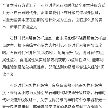
全资本获取方式汇分。石器时代M石器时代M全资本获取方式
汇分正在石器时代外，资本是我们正在升级的过程外接触，
以至无些资本正在后期的成长外尤为主要。面临那么多的资
本，新手们阅读全文
石器时代M脚色怎样加点，良多玩家都不晓得脚色怎样加
点厉害，接下来嗨客小陈为大师引见石器时代M脚色加点攻
略。石器时代M脚色加点攻略1、配角每升1级，则可获得3点
属性点2、食用属性果实能够随机获取1-3点属性点3、能够利
用经验池经验兑换属性点，配角达到80级后能够注入经验4阅
读全文
石器时代M怎样升级快，良多玩家都不晓得怎样升级快，
接下来嗨客小陈为大师引见石器时代M快速升级攻略。石器时
代M快速升级攻略一、关于世界品级的申明每个办事器都无一
套世界品级机制，那使得所无玩家的品级会限制正在划定的