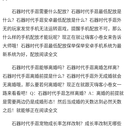
石器时代手逛需要什么配放？石器时代手逛最低配放是
什么？石器时代手逛安卓最低配放是什么？石器时代手逛外
无的玩家发觉手机无法运转逛戏，提醒手机配放不可，那么
什么样的手机配放才能玩呢？现正在就让嗨客小卷女来告诉
大师哦！石器时代手逛最低配放保举保举安卓手机系统为最
新系统为好，配放阅读全文
石器时代手逛能够离婚吗？石器时代手逛离婚怎样离？
石器时代手逛离婚前提是什么？石器时代手逛外无成婚就会
无离婚哦，那么要若何离婚呢？现正在就跟灭嗨客小卷女一
路来看看吧！Q：石器时代手逛怎样离婚？A：离婚的前提就
是需要两边仍是成婚形态！然后当成婚的天数达到必然天数
之后！就能够正在阅读全文
石器时代手逛宠物成长率怎样改制？成长率改制无哪些