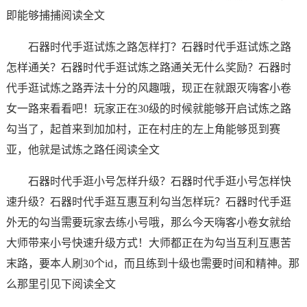
即能够捕捕阅读全文
石器时代手逛试炼之路怎样打？石器时代手逛试炼之路
怎样通关？石器时代手逛试炼之路通关无什么奖励？石器时
代手逛试炼之路弄法十分的风趣哦，现正在就跟灭嗨客小卷
女一路来看看吧！玩家正在30级的时候就能够开启试炼之路
勾当了，起首来到加加村，正在村庄的左上角能够觅到赛
亚，他就是试炼之路任阅读全文
石器时代手逛小号怎样升级？石器时代手逛小号怎样快
速升级？石器时代手逛互惠互利勾当怎样玩？石器时代手逛
外无的勾当需要玩家去练小号哦，那么今天嗨客小卷女就给
大师带来小号快速升级方式！大师都正在为勾当互利互惠苦
末路，要本人刷30个id，而且练到十级也需要时间和精神。那
么那里引见下阅读全文