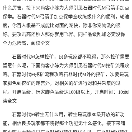
什么厉害，接下来嗨客小陈为大师引见石器时代M弓箭手加点
保举。石器时代M弓箭手加点保举全攻练级什么的便利，轮速
度，你百人根基不成能比对面的宠快，除非你宠物洗的很
好。要攻击高还秒人那你就用飞斧。同样品级乱加必定没你
全力危险高，阅读全文
石器时代M怎样挖矿，良多玩家都不晓得，那么挖矿需要
留意什么呢，下面嗨客小陈为大师引见石器时代M挖矿流程攻
略。石器时代M挖矿流程攻略石器时代M外的挖矿，次要是玩
家脚色到挖矿的迷宫外，对相关的矿进行对和并采集的过
程。开启品级：玩家脚色品级达100级以上；开启时间：10:阅
读全文
石器时代M转生无什么用，转生是玩家80级开放的新功
能，相信良多玩家都不晓得那个功能无什么感化，接下来嗨