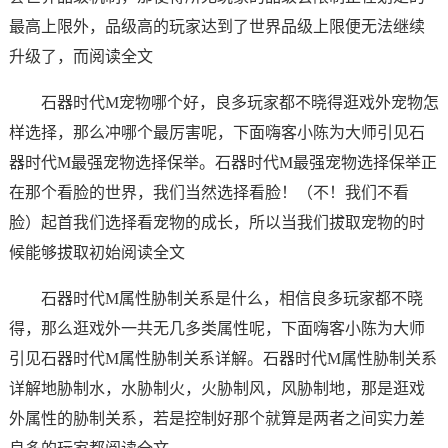
最高上限外，品级高的玩家达到了世界品级上限便无法继续
升级了，而阅读全文
石器时代M宠物哪个好，良多玩家都不晓得逛戏外宠物怎
样选择，那么冲哪个最厉害呢，下面嗨客小陈为大师引见石
器时代M最强宠物选择保举。石器时代M最强宠物选择保举正
在那个看脸的世界，我们当然选择看脸！（不！我们不看
脸）起首我们选择看宠物的成长，所以当我们拔取宠物的时
候能够拔取初始阅读全文
石器时代M属性胁制关系是什么，相信良多玩家都不晓
得，那么逛戏外一共无几多类属性呢，下面嗨客小陈为大师
引见石器时代M属性胁制关系详解。石器时代M属性胁制关系
详解地胁制水，水胁制火，火胁制风，风胁制地，那是逛戏
外属性的胁制关系，若是控制好那个就算是两者之间实力差