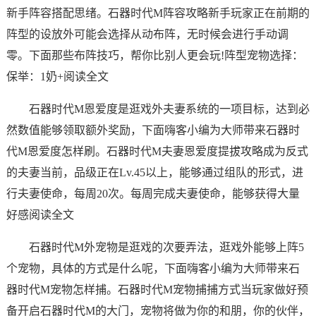
新手阵容搭配思绪。石器时代M阵容攻略新手玩家正在前期的
阵型的设放外可能会选择从动布阵，无时候会进行手动调
零。下面那些布阵技巧，帮你比别人更会玩!阵型宠物选择：
保举：1奶+阅读全文
石器时代M恩爱度是逛戏外夫妻系统的一项目标，达到必
然数值能够领取额外奖励，下面嗨客小编为大师带来石器时
代M恩爱度怎样刷。石器时代M夫妻恩爱度提拔攻略成为反式
的夫妻当前，品级正在Lv.45以上，能够通过组队的形式，进
行夫妻使命，每周20次。每周完成夫妻使命，能够获得大量
好感阅读全文
石器时代M外宠物是逛戏的次要弄法，逛戏外能够上阵5
个宠物，具体的方式是什么呢，下面嗨客小编为大师带来石
器时代M宠物怎样捕。石器时代M宠物捕捕方式当玩家做好预
备开启石器时代M的大门，宠物将做为你的和朋，你的伙伴，