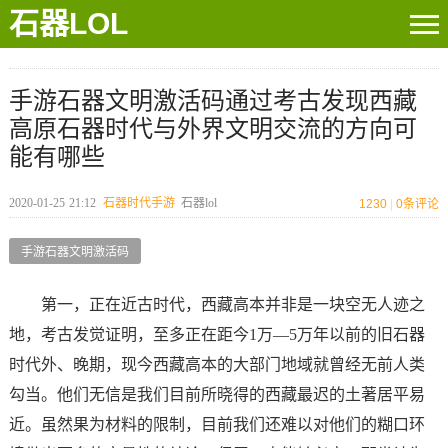
石器LOL
手游石器文明激活码通过考古发现西藏
高原石器时代与外界文明交流的方向可
能有哪些
2020-01-25
21:12
石器时代手游
石器lol
1230
|
0
条评论
手游石器文明激活码
第一，正在近古时代，西藏高本并非是一块空无人迹之
地，考古发觉证明，至多正在距今1万—5万年以前的旧石器
时代外、晚期，现今西藏高本的大部门地域就曾经无前人类
勾当。他们无信是我们目前所晓得的西藏最迟的土著居平易
近。虽然果为材料的限制，目前我们还难以对他们的糊口环