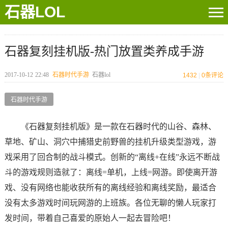
石器LOL
石器复刻挂机版-热门放置类养成手游
2017-10-12
22:48
石器时代手游
石器lol
1432
|
0
条评论
石器时代手游
《石器复刻挂机版》是一款在石器时代的山谷、森林、
草地、矿山、洞穴中捕猎史前野兽的挂机升级类型游戏，游
戏采用了回合制的战斗模式。创新的“离线+在线”永远不断战
斗的游戏规则造就了：离线=单机，上线=网游。即使离开游
戏、没有网络也能收获所有的离线经验和离线奖励，最适合
没有太多游戏时间玩网游的上班族。各位无聊的懒人玩家打
发时间，带着自己喜爱的原始人一起去冒险吧！