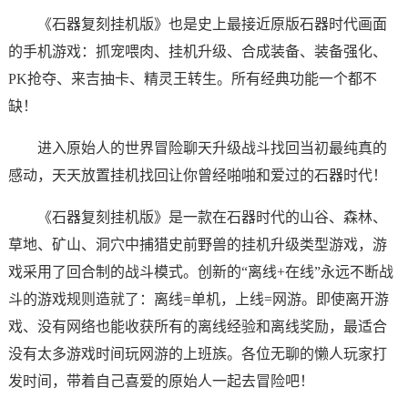
《石器复刻挂机版》也是史上最接近原版石器时代画面
的手机游戏：抓宠喂肉、挂机升级、合成装备、装备强化、
PK抢夺、来吉抽卡、精灵王转生。所有经典功能一个都不
缺！
进入原始人的世界冒险聊天升级战斗找回当初最纯真的
感动，天天放置挂机找回让你曾经啪啪和爱过的石器时代！
《石器复刻挂机版》是一款在石器时代的山谷、森林、
草地、矿山、洞穴中捕猎史前野兽的挂机升级类型游戏，游
戏采用了回合制的战斗模式。创新的“离线+在线”永远不断战
斗的游戏规则造就了：离线=单机，上线=网游。即使离开游
戏、没有网络也能收获所有的离线经验和离线奖励，最适合
没有太多游戏时间玩网游的上班族。各位无聊的懒人玩家打
发时间，带着自己喜爱的原始人一起去冒险吧！