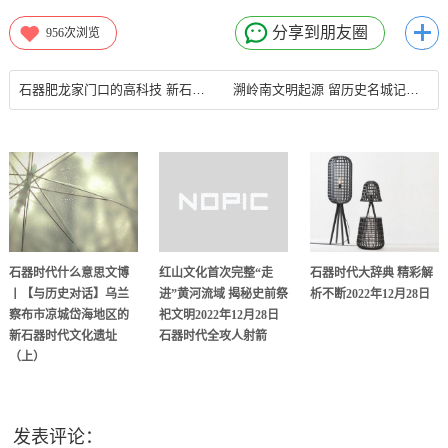
分享到朋友圈
956
次浏览
石器肥龙家门口的高科技 新石器无人车助力打造航天智慧社区
溯岭南文明起源 留历史名城记忆石器记忆
石器时代什么意思文博
红山文化首次完整“走
石器时代大辞典 精彩解
丨【与历史对话】乌兰
进”黄河流域 揭秘史前祭
析不断2022年12月28日
察布市凉城岱海地区的
祀文明2022年12月28日
新石器时代文化遗址
石器时代全攻人射箭
（上）
发表评论：