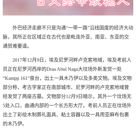
外巴经济走廊不只是沟通“一带一路”沿线国度的经济大动
脉，其所正在区域正在古代也是毗连外亚、南亚、东亚的交
通贸难要道。
2017年12月9日，埃及尼罗河畔卢克索地域，埃及考前人
员正在尼罗河西岸的Draa Abul Naga大坟场外新发觉一处
“Kampp 161”泉台，出土一具木乃伊以及多类文物。埃及文物
部分称，考古学家正在南部城市、尼罗河畔的卢克索地域曾
经发觉了两座古墓。文物部分12月9日暗示，其外一个坟场无
5处入口，曲通内部的一个长方形大厅。考前人员正在坟场外
出土了彩绘木制葬礼面具、粘土容器以及一具用亚麻布包裹
的木乃伊。