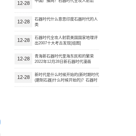
中国广播网？石器时代全攻人射箭
12-28
石器时代什么意思印度石器时代的人
12-28
类
石器时代全攻人射箭美国国家地理评
12-28
出2007十大考古发现[组图]
青海新石器时代里海东民和的繁荣
12-28
2022年12月28日新石器时代漫画
新时代是什么时候开始的(新时期时代
12-28
(磨制石器)什么时候开始的)？石器时
代什么意思