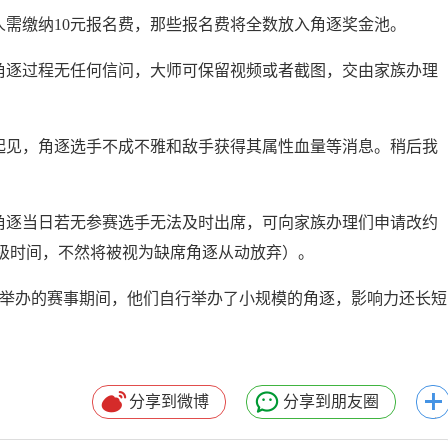
需缴纳10元报名费，那些报名费将全数放入角逐奖金池。
逐过程无任何信问，大师可保留视频或者截图，交由家族办理
见，角逐选手不成不雅和敌手获得其属性血量等消息。稍后我
逐当日若无参赛选手无法及时出席，可向家族办理们申请改约
级时间，不然将被视为缺席角逐从动放弃）。
举办的赛事期间，他们自行举办了小规模的角逐，影响力还长短
分享到微博
分享到朋友圈