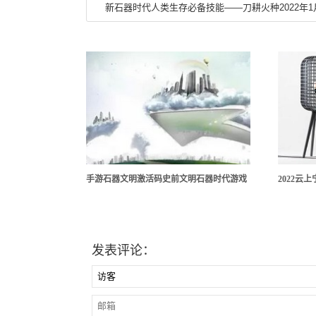
新石器时代人类生存必备技能——刀耕火种2022年1
手游石器文明激活码史前文明石器时代游戏
2022云
发表评论：