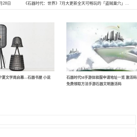
月28日
《石器时代：世界》7月大更新全天可畅玩的「盗贼巢穴」登场—石器时代世界官网
上宁夏文学周启幕—石器书屋 小说
石器时代M手游体验服申请地址一览 激活码
免费领取方法手游石器文明激活码