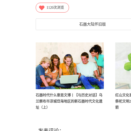
1120
次浏览
石器大陆怀旧版
石器时代什么意思文博丨【与历史对话】乌
红山文化
兰察布市凉城岱海地区的新石器时代文化遗
祭祀文明2
址（上）
箭