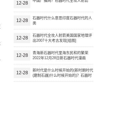
中国广播网？石器时代全攻人射箭
12-28
石器时代什么意思印度石器时代的人
12-28
类
技
，
石器时代全攻人射箭美国国家地理评
12-28
出2007十大考古发现[组图]
术
。
青海新石器时代里海东民和的繁荣
12-28
2022年12月28日新石器时代漫画
命
新时代是什么时候开始的(新时期时代
12-28
(磨制石器)什么时候开始的)？石器时
代什么意思