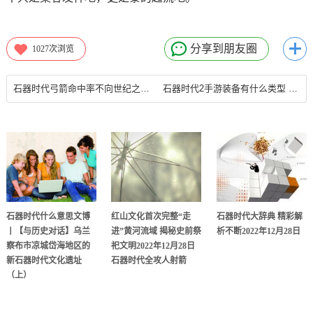
分享到朋友圈
1027
次浏览
石器时代弓箭命中率不向世纪之灾低头 印度石器时代部落劫后重建
石器时代2手游装备有什么类型 石器时代2装备用处？石器时代弓箭命中率
石器时代什么意思文博
红山文化首次完整“走
石器时代大辞典 精彩解
丨【与历史对话】乌兰
进”黄河流域 揭秘史前祭
析不断2022年12月28日
察布市凉城岱海地区的
祀文明2022年12月28日
新石器时代文化遗址
石器时代全攻人射箭
（上）