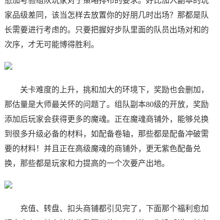
愈加考验组队玩家对于策略排布的要求。好比加入副本的玩
家品级差同，该当怎样去放置你的好朋几时出场？那都是队
长需要进行考虑的。只要把握好步队里面的队员出场对和的
次序，才无可能博得胜利。
关卡难度的上升，挑和加大的环境下，奖励也会删加，
那估量是大师最关怀的问题了。组队副本80级的开放，奖励
添加后玩家会获得更多的魔魂。正在魔魂商铺外，能够兑换
到很多升级必备的材料，如配备卷轴，那些都是配备冲破需
要的材料！并且正在高级魔魂的商铺外，更无紫色配备兑
换，那些都是玩家和力提高的一个次要产出地。
充值、转盘、扣头商铺都引见完了，下面那个福利愈加