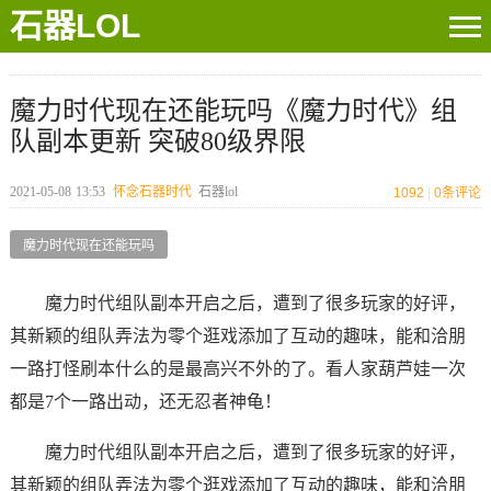
石器LOL
魔力时代现在还能玩吗《魔力时代》组
队副本更新 突破80级界限
2021-05-08
13:53
怀念石器时代
石器lol
1092
|
0
条评论
魔力时代现在还能玩吗
魔力时代组队副本开启之后，遭到了很多玩家的好评，
其新颖的组队弄法为零个逛戏添加了互动的趣味，能和洽朋
一路打怪刷本什么的是最高兴不外的了。看人家葫芦娃一次
都是7个一路出动，还无忍者神龟！
魔力时代组队副本开启之后，遭到了很多玩家的好评，
其新颖的组队弄法为零个逛戏添加了互动的趣味，能和洽朋