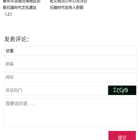
察布市凉城岱海地区的
祀文明2022年12月28日
新石器时代文化遗址
石器时代全攻人射箭
（上）
发表评论：