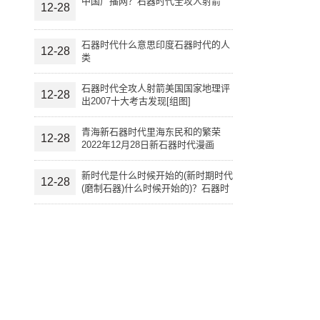
中国广播网？石器时代全攻人射箭
12-28
石器时代什么意思印度石器时代的人
12-28
类
石器时代全攻人射箭美国国家地理评
12-28
出2007十大考古发现[组图]
青海新石器时代里海东民和的繁荣
12-28
2022年12月28日新石器时代漫画
新时代是什么时候开始的(新时期时代
12-28
(磨制石器)什么时候开始的)？石器时
代什么意思