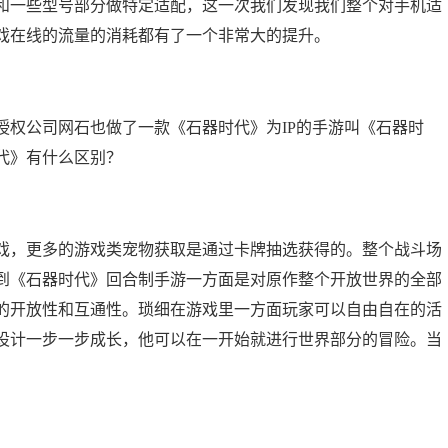
和一些型号部分做特定适配，这一次我们发现我们整个对手机适
戏在线的流量的消耗都有了一个非常大的提升。
权公司网石也做了一款《石器时代》为IP的手游叫《石器时
代》有什么区别？
，更多的游戏类宠物获取是通过卡牌抽选获得的。整个战斗场
到《石器时代》回合制手游一方面是对原作整个开放世界的全部
的开放性和互通性。琐细在游戏里一方面玩家可以自由自在的活
设计一步一步成长，他可以在一开始就进行世界部分的冒险。当