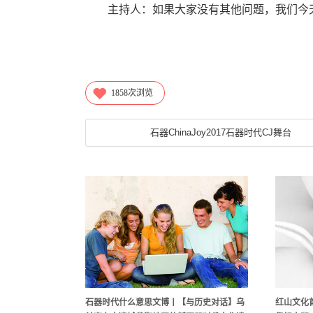
主持人：如果大家没有其他问题，我们今天
1858
次浏览
石器ChinaJoy2017石器时代CJ舞台
石器时代什么意思文博丨【与历史对话】乌
红山文化