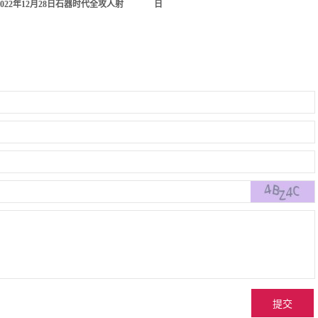
022年12月28日石器时代全攻人射
日