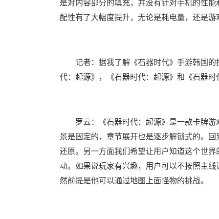
是对内容部分的填充，并没有针对手机的性能
配性有了大幅度提升，无论是耗电量，还是游
记者：据我了解《石器时代》手游韩国的授
代：起源》，《石器时代：起源》和《石器时
罗云：《石器时代：起源》是一款卡牌游戏
景是固定的，章节展开也是逐步解锁式的。回
还原。另一方面我们希望让用户知道这个世界
动。如果说玩家有兴趣，用户可以不按照主线
然前提是他可以通过地图上面怪物的挑战。