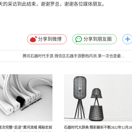
的采访到此结束，谢谢罗总，谢谢各位媒体朋友。
分享到微博
分享到朋友圈
腾讯石器时代手游,微信区石器手游删档内测,第一次也是最后一次的石器庄园争夺战
首次完整“走进”黄河流域 揭秘史前
石器时代大辞典 精彩解析不断2022年12月2