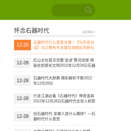
怀念石器时代
MORE>
石器时代什么意思文博丨【与历史对
12-28
话】乌兰察布市凉城岱海地区的新石
器时代文化遗址（上）
论
红山文化首次完整“走进”黄河流域 揭
12-28
秘史前祭祀文明2022年12月28日石器
时代全攻人射箭
石器时代大辞典 精彩解析不断2022
12-28
年12月28日
行走江湖必备《石器时代》神奇道具
12-28
2022年12月28日石器时代全攻人射箭
旧石器时代 安徽人是什么模样？—石
12-28
器时代什么意思