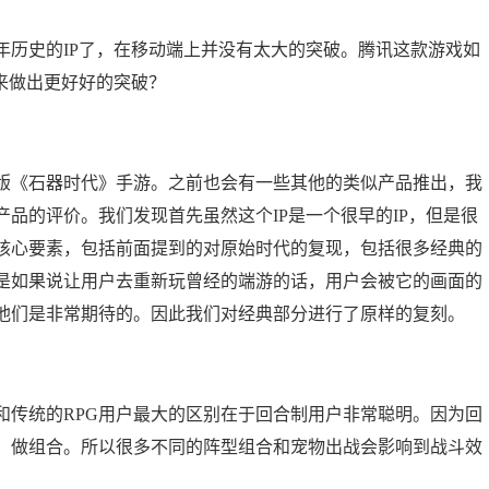
史的IP了，在移动端上并没有太大的突破。腾讯这款游戏如
来做出更好好的突破？
《石器时代》手游。之前也会有一些其他的类似产品推出，我
品的评价。我们发现首先虽然这个IP是一个很早的IP，但是很
核心要素，包括前面提到的对原始时代的复现，包括很多经典的
是如果说让用户去重新玩曾经的端游的话，用户会被它的画面的
他们是非常期待的。因此我们对经典部分进行了原样的复刻。
传统的RPG用户最大的区别在于回合制用户非常聪明。因为回
，做组合。所以很多不同的阵型组合和宠物出战会影响到战斗效