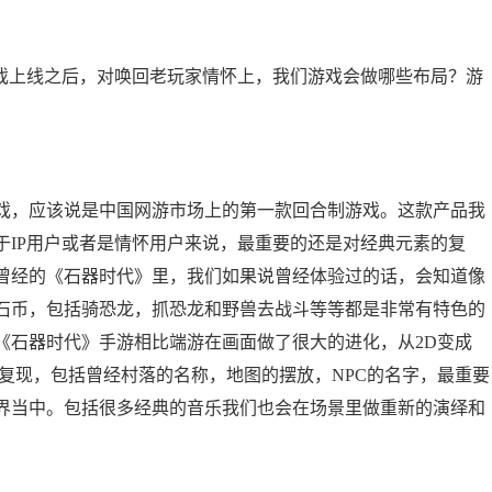
上线之后，对唤回老玩家情怀上，我们游戏会做哪些布局？游
，应该说是中国网游市场上的第一款回合制游戏。这款产品我
于IP用户或者是情怀用户来说，最重要的还是对经典元素的复
曾经的《石器时代》里，我们如果说曾经体验过的话，会知道像
石币，包括骑恐龙，抓恐龙和野兽去战斗等等都是非常有特色的
《石器时代》手游相比端游在画面做了很大的进化，从2D变成
复现，包括曾经村落的名称，地图的摆放，NPC的名字，最重要
界当中。包括很多经典的音乐我们也会在场景里做重新的演绎和