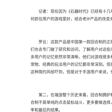
记者：现在因为《石器时代》已经有十几年历
何抓住用户的游戏爱好，结合老IP产品的改变
罗云：这款产品是中国第一款回合制的正版
们也去专门做了研究和访问，了解用户对这些产
多用户的记忆依然非常清晰，他们对游戏很多
宠物、经典的玩法用户的记忆都非常深刻。但
这种简约风给吓到，但是对于手游用户来说，
第二，在端游整个历史来看，回合制拥护和
合制不是单纯的点击鼠标战斗，更多要做选择
率和最后的结果。