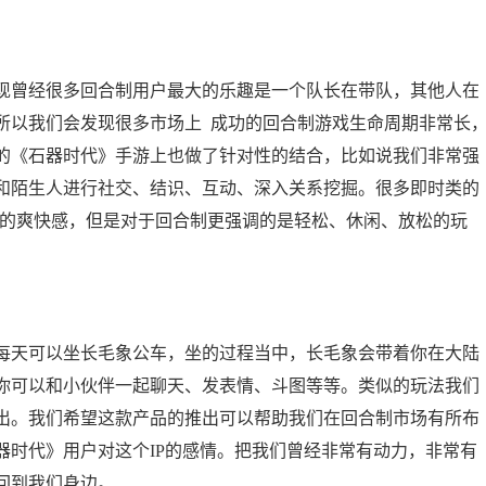
曾经很多回合制用户最大的乐趣是一个队长在带队，其他人在
所以我们会发现很多市场上 成功的回合制游戏生命周期非常长
的《石器时代》手游上也做了针对性的结合，比如说我们非常强
和陌生人进行社交、结识、互动、深入关系挖掘。很多即时类的
杀的爽快感，但是对于回合制更强调的是轻松、休闲、放松的玩
天可以坐长毛象公车，坐的过程当中，长毛象会带着你在大陆
你可以和小伙伴一起聊天、发表情、斗图等等。类似的玩法我们
出。我们希望这款产品的推出可以帮助我们在回合制市场有所布
器时代》用户对这个IP的感情。把我们曾经非常有动力，非常有
回到我们身边。