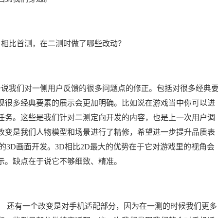
相比首测，在二测时做了哪些改动？
说我们对一侧用户反馈的很多问题点的修正。包括对很多经典
现很多经典要素的展示会更加明确。比如说在游戏当中你可以进
任务。这些是我们针对二测定向开发的内容，也是上一次用户调
改变是我们人物模型和场景进行了精修，希望进一步提升品质表
的3D画面开发。3D相比2D最大的优势在于它对游戏里的视角会
示。缺点在于说它不够细致、精准。
 还有一个改变是对手机适配部分，因为在一测的时候我们更多