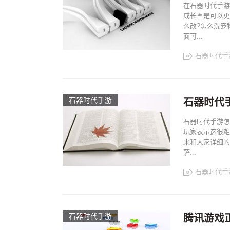
在石器时代手游
成长率是可以更
么改?怎么洗宠
面可...
石器时代手
石器时代手游
石器时代
石器时代手游怎
玩家表示这很难
来和大家详细的
萨...
石器时代手
石器时代手游
腾讯游戏