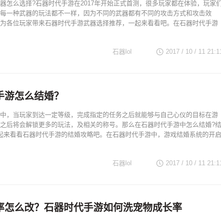
器怎么选择?石器时代手游在2017年开始正式首测，很多玩家都在体验，玩家
每一种武器的玩法都不一样，因为不同的武器都有不同的攻击方式和攻击效
为各位玩家带来石器时代手游武器选择推荐，一起来看看吧。在石器时代手游
石器lol
2017 / 10 / 11
21:1
手游怎么结婚？
中，当玩家到达一定等级，完成指定的任务之后就能够与自己心仪的目标在游
之后将会解锁更多的玩法，及相关的称号。那么在石器时代手游中怎么结婚?
起来看看石器时代手游的结婚攻略吧。在石器时代手游中，游戏结婚系统的开
石器lol
2017 / 10 / 11
21:1
率怎么改？石器时代手游如何洗宠物成长率