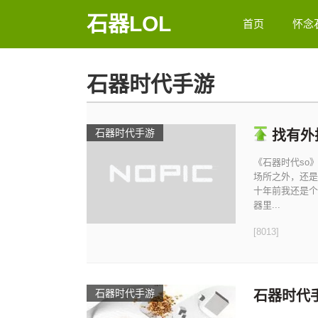
石器LOL
首页
怀念
石器时代手游
石器时代手游
找有外
《石器时代so
场所之外，还是
十年前我还是个
器里...
[8013]
石器时代手游
石器时代