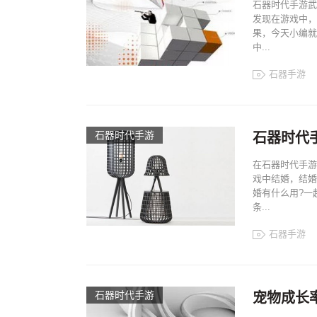
石器时代手游武
发现在游戏中，
果，今天小编就
中...
石器手游
石器时代手游
石器时代
在石器时代手游
戏中结婚，结婚
婚有什么用?一
条...
石器手游
石器时代手游
宠物成长