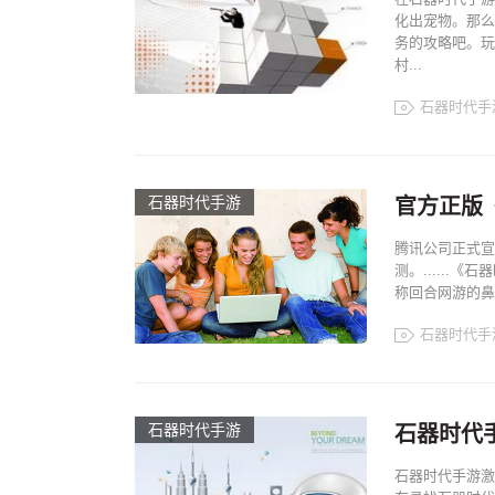
化出宠物。那么
务的攻略吧。玩
村...
石器时代手
石器时代手游
官方正版
腾讯公司正式宣
测。......
称回合网游的鼻
石器时代手
石器时代手游
石器时代
石器时代手游激