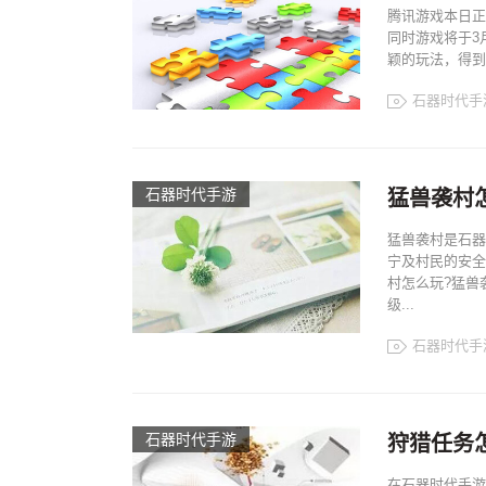
腾讯游戏本日正
同时游戏将于3
颖的玩法，得到
石器时代手
石器时代手游
猛兽袭村
猛兽袭村是石器
宁及村民的安全
村怎么玩?猛兽
级...
石器时代手
石器时代手游
狩猎任务
在石器时代手游