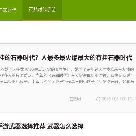
石器时代手游
石器时代
挂的石器时代？人最多最火爆最大的有挂石器时代
》承载了大多数70\80\90后玩家的青春岁月，她除了是年轻人寻找欢乐与友情的
很多人的良师益友。当年的《石器时代》与大家说再见的时候，有位玩家说：
五年级的小孩子，十年后的今天我已经是高三的小伙子了！感谢石器，她和石
石器lol
2018 / 03 / 06
15:1
手游武器选择推荐 武器怎么选择