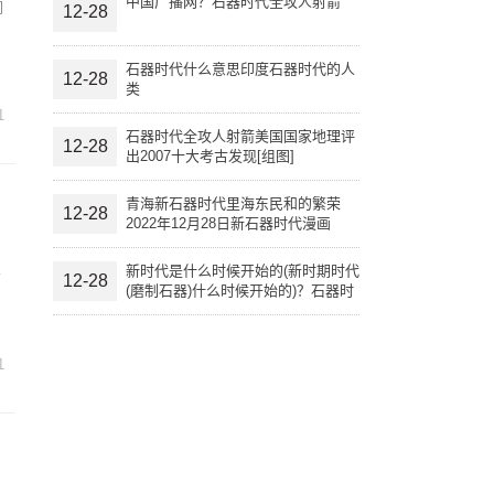
中国广播网？石器时代全攻人射箭
们
12-28
石器时代什么意思印度石器时代的人
12-28
类
1
石器时代全攻人射箭美国国家地理评
12-28
出2007十大考古发现[组图]
青海新石器时代里海东民和的繁荣
12-28
2022年12月28日新石器时代漫画
新时代是什么时候开始的(新时期时代
结
12-28
(磨制石器)什么时候开始的)？石器时
启
代什么意思
1