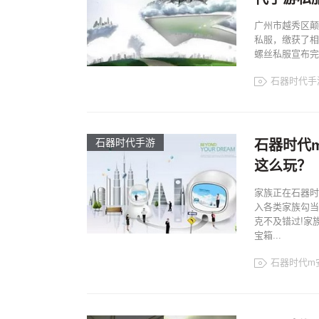
广州市越秀区颠
私服，缴获了相
螺丝私服宣布完全
石器时代手
石器时代手游
石器时代
这么玩？
家族正在石器时
入各类家族勾当
克不及错过!家
宝箱...
石器时代m