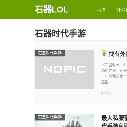
石器LOL
首页
怀念
石器时代手游
石器时代手游
找有外
《石器时代so
场所之外，还是
十年前我还是个
器里...
[8005]
石器时代手游
最大私服覆
代手游私