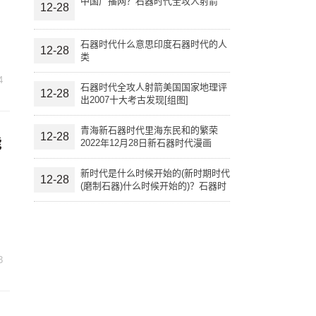
中国广播网？石器时代全攻人射箭
12-28
石器时代什么意思印度石器时代的人
12-28
类
4
石器时代全攻人射箭美国国家地理评
12-28
出2007十大考古发现[组图]
青海新石器时代里海东民和的繁荣
12-28
能
2022年12月28日新石器时代漫画
新时代是什么时候开始的(新时期时代
12-28
(磨制石器)什么时候开始的)？石器时
代什么意思
3