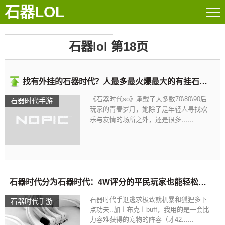
石器LOL
石器lol 第18页
找有外挂的石器时代？人最多最火爆最大的有挂石器时代
《石器时代so》承载了大多数70\80\90后
石器时代手游
玩家的青春岁月，她除了是年轻人寻找欢
乐与友情的场所之外，还是很多......
石器时代分为石器时代：4W评分的平民玩家也能轻松过单人无尽
石器时代手逛逃求极致就机暴和狐狸多下
石器时代手游
点功夫..加上布克上buff，我用的是一套比
力容难获得的宠物的阵容（才42......